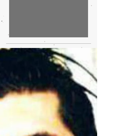
IA, automotive e dintorni