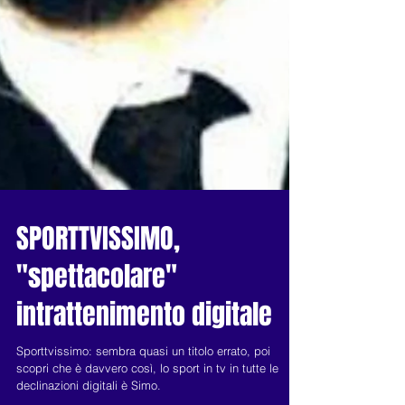
SPORTTVISSIMO,
"spettacolare"
intrattenimento digitale
Sporttvissimo: sembra quasi un titolo errato, poi
scopri che è davvero così, lo sport in tv in tutte le