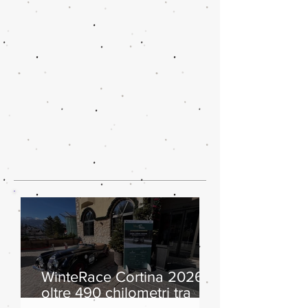
WinteRace Cortina 2026:
oltre 490 chilometri tra