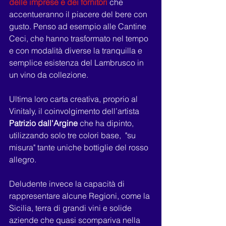
delle imprese e dei fornitori
 che 
accentueranno il piacere del bere con 
gusto. Penso ad esempio alle Cantine 
Ceci, che hanno trasformato nel tempo 
e con modalità diverse la tranquilla e 
semplice esistenza del Lambrusco in 
un vino da collezione.
Ultima loro carta creativa, proprio al 
Vinitaly, il coinvolgimento dell’artista 
Patrizio dall'Argine
 che ha dipinto, 
utilizzando solo tre colori base,  "su 
misura" tante uniche bottiglie del rosso 
allegro.
Deludente invece la capacità di 
rappresentare alcune Regioni, come la 
Sicilia, terra di grandi vini e solide 
aziende che quasi scompariva nella 