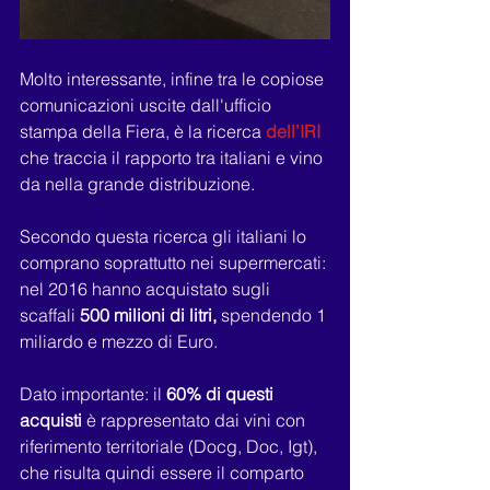
Molto interessante, infine tra le copiose 
comunicazioni uscite dall'ufficio 
stampa della Fiera, è la ricerca 
dell’IRI
che traccia il rapporto tra italiani e vino 
da nella grande distribuzione.
Secondo questa ricerca gli italiani lo 
comprano soprattutto nei supermercati: 
nel 2016 hanno acquistato sugli 
scaffali 
500 milioni di litri,
 spendendo 1 
miliardo e mezzo di Euro.
Dato importante: il 
60% di questi 
acquisti 
è rappresentato dai vini con 
riferimento territoriale (Docg, Doc, Igt), 
che risulta quindi essere il comparto 