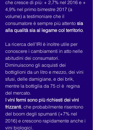
che cresce di più: + 2,7% nel 2016 e + 
4,9% nel primo bimestre 2017 (a 
volume) a testimoniare che il 
consumatore è sempre più attento 
sia 
alla qualità sia al legame col territorio
.
La ricerca dell’IRI è inoltre utile per 
conoscere i cambiamenti in atto nelle 
abitudini dei consumatori. 
Diminuiscono gli acquisti dei 
bottiglioni da un litro e mezzo, dei vini 
sfusi, delle damigiane, e dei brik, 
mentre la bottiglia da 75 cl è  regina 
del mercato.
I vini fermi sono più richiesti dei vini 
frizzanti
, che probabilmente risentono 
del boom degli spumanti (+7% nel 
2016) e crescono rapidamente anche i 
vini biologici.