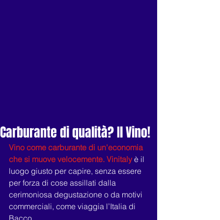
Carburante di qualità? Il Vino!
Vino come carburante di un'economia 
che si muove velocemente. Vinitaly 
è il 
luogo giusto per capire, senza essere 
per forza di cose assillati dalla 
cerimoniosa degustazione o da motivi 
commerciali, come viaggia l’Italia di 
Bacco.