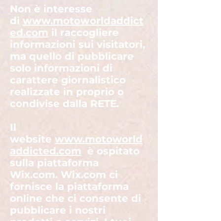
Non è interesse
di
www.motoworldaddict
ed.com
il raccogliere
informazioni sui visitatori,
ma quello di pubblicare
solo informazioni di
carattere giornalistico
realizzate in proprio o
condivise dalla RETE.
Il
website
www.motoworld
addicted.com
è ospitato
sulla piattaforma
Wix.com. Wix.com ci
fornisce la piattaforma
online che ci consente di
pubblicare i nostri