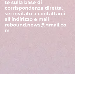
te sulla base di
corrispondenza diretta,
sei invitato a contattarci
all'indirizzo e mail
rebound.news@gmail.co
m