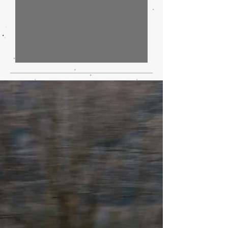
IA, automotive e dintorni