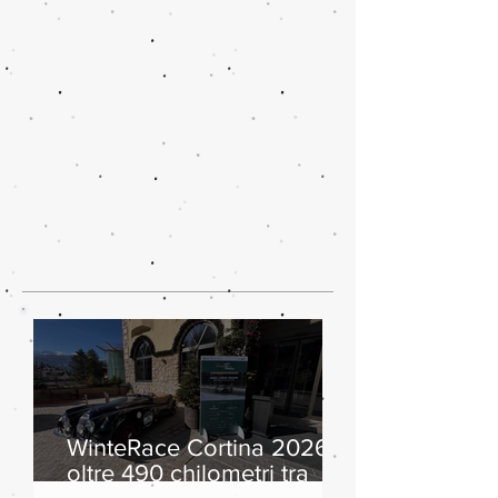
WinteRace Cortina 2026:
oltre 490 chilometri tra