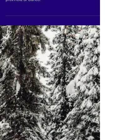
Il Festival dei trattori? A
Cuneo!
Sabato 15 e domenica 16 giugno, a Moretta in
provincia di Cuneo.