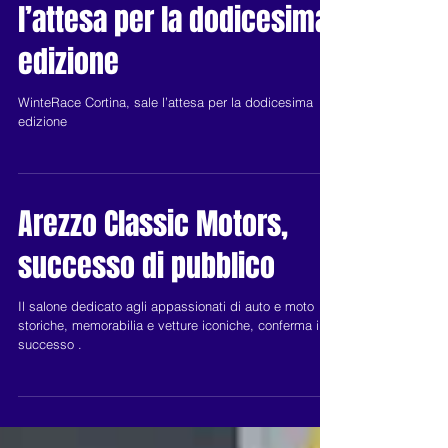
WinteRace Cortina, sale
l’attesa per la dodicesima
edizione
WinteRace Cortina, sale l’attesa per la dodicesima
edizione
Arezzo Classic Motors,
successo di pubblico
Il salone dedicato agli appassionati di auto e moto
storiche, memorabilia e vetture iconiche, conferma il
successo .