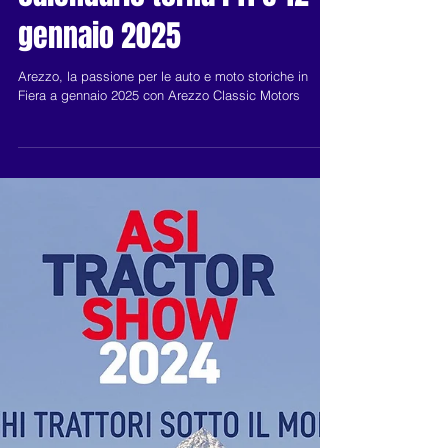
salone toscano in
calendario torna l'11 e 12
gennaio 2025
Arezzo, la passione per le auto e moto storiche in
Fiera a gennaio 2025 con Arezzo Classic Motors