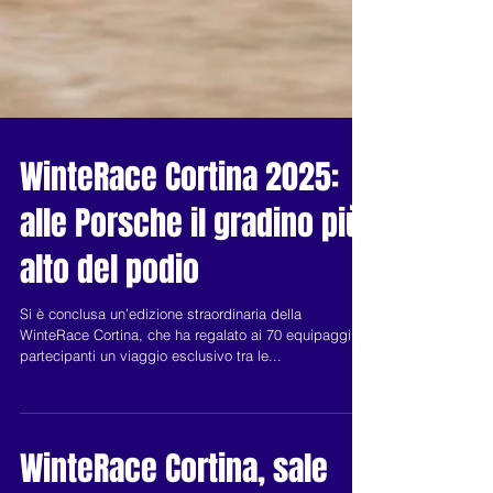
WinteRace Cortina 2025:
alle Porsche il gradino più
alto del podio
Si è conclusa un’edizione straordinaria della
WinteRace Cortina, che ha regalato ai 70 equipaggi
partecipanti un viaggio esclusivo tra le...