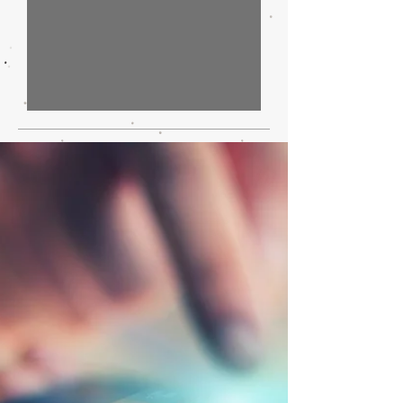
IA, automotive e dintorni