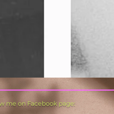
ow me on Facebook page: