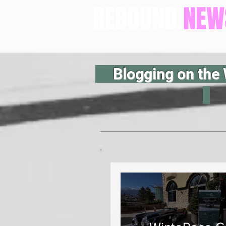
REBOUND.
NEW
Blogging on the 