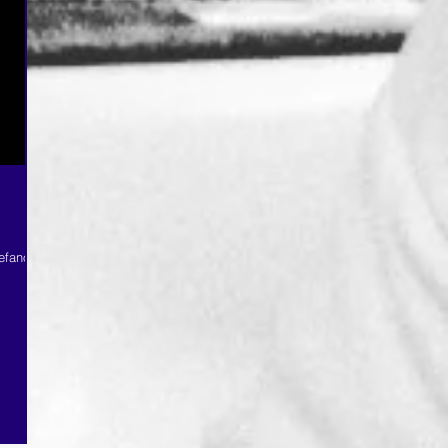
tefano