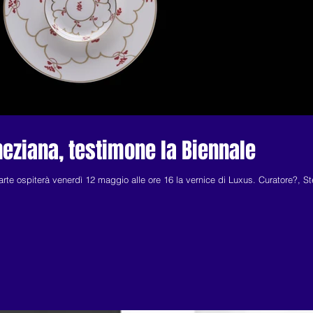
neziana, testimone la Biennale
'arte ospiterà venerdì 12 maggio alle ore 16 la vernice di Luxus. Curatore?, S