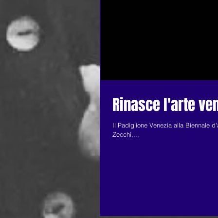
Rinasce l'arte ve
Il Padiglione Venezia alla Biennale d
Zecchi,...