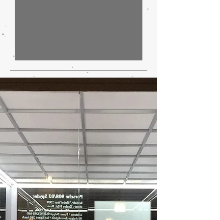
IA, automotive e dintorni