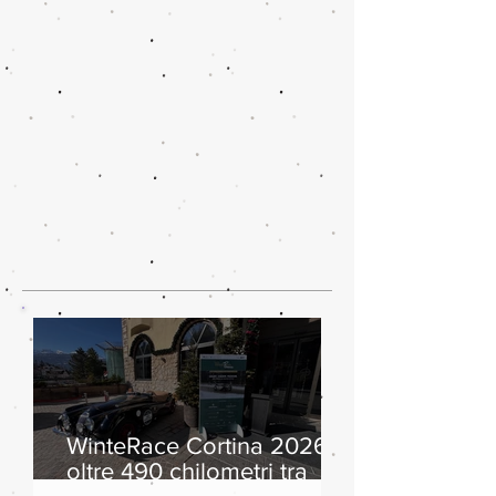
WinteRace Cortina 2026:
oltre 490 chilometri tra