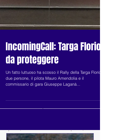
IncomingCall: Targa Florio
da proteggere
Un fatto luttuoso ha scosso il Rally della Targa Florio
due persone, il pilota Mauro Amendolia e il
commissario di gara Giuseppe Laganà...