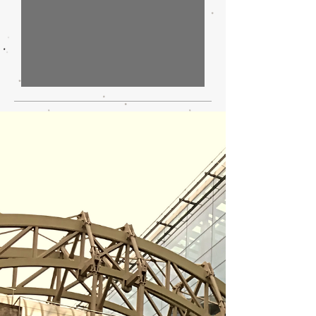
IA, automotive e dintorni