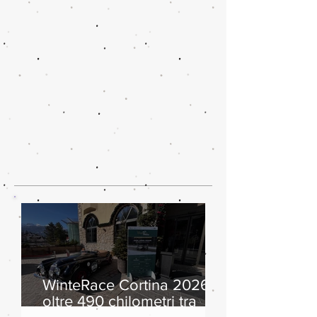
WinteRace Cortina 2026:
oltre 490 chilometri tra