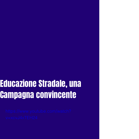
Educazione Stradale, una
Campagna convincente
https://www.youtube.com/watch?
v=xcvJ4xTEH24