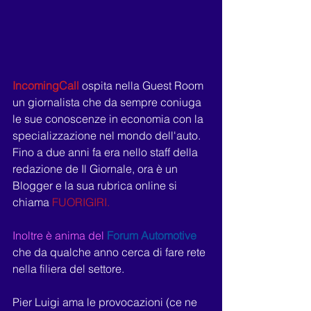
IncomingCall 
ospita nella Guest Room 
un giornalista che da sempre coniuga 
le sue conoscenze in economia con la 
specializzazione nel mondo dell'auto.
Fino a due anni fa era nello staff della 
redazione de Il Giornale, ora è un 
Blogger e la sua rubrica online si 
chiama 
FUORIGIRI.
Inoltre è anima del 
Forum Automotive
che da qualche anno cerca di fare rete 
nella filiera del settore.
Pier Luigi ama le provocazioni (ce ne 