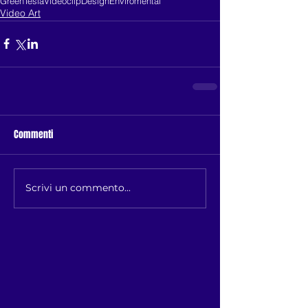
Green
Tesla
Videoclip
Design
Enviromental
Video Art
Commenti
Scrivi un commento...