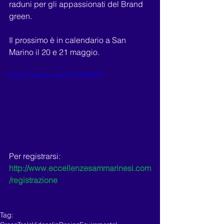
raduni per gli appassionati del Brand  
green.
Il prossimo è in calendario a San 
Marino il 20 e 21 maggio.
https://vimeo.com/216495331
Per registrarsi: 
http://www.eccellenzesammarinesi.com
/registrazione
Tag: