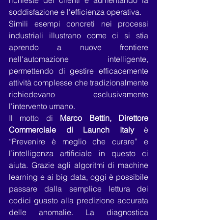
richieste dei clienti e aumentando la 
soddisfazione e l'efficienza operativa.
Simili esempi concreti nei processi 
industriali illustrano come ci si stia 
aprendo a nuove frontiere 
nell'automazione intelligente, 
permettendo di gestire efficacemente 
attività complesse che tradizionalmente 
richiedevano esclusivamente 
l'intervento umano.
Il motto di 
Marco Bettin, Direttore 
Commerciale di Launch Italy 
è 
“Prevenire è meglio che curare” e 
l’intelligenza artificiale in questo ci 
aiuta. Grazie agli algoritmi di machine 
learning e ai big data, oggi è possibile 
passare dalla semplice lettura dei 
codici guasto alla predizione accurata 
delle anomalie. La diagnostica 