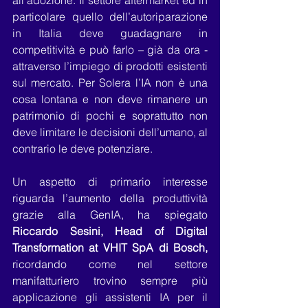
all’adozione. Il settore aftermarket ed in 
particolare quello dell’autoriparazione 
in Italia deve guadagnare in 
competitività e può farlo – già da ora - 
attraverso l’impiego di prodotti esistenti 
sul mercato. Per Solera l’IA non è una 
cosa lontana e non deve rimanere un 
patrimonio di pochi e soprattutto non 
deve limitare le decisioni dell’umano, al 
contrario le deve potenziare.
Un aspetto di primario interesse 
riguarda l’aumento della produttività 
grazie alla GenIA, ha spiegato 
Riccardo Sesini, Head of Digital 
Transformation at VHIT SpA di Bosch, 
ricordando come nel settore 
manifatturiero trovino sempre più 
applicazione gli assistenti IA per il 