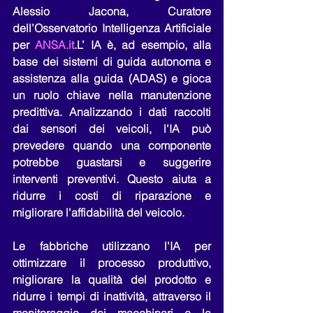
Alessio Jacona, Curatore 
dell’Osservatorio Intelligenza Artificiale 
per 
ANSA.it
.L’ IA è, ad esempio, alla 
base dei sistemi di guida autonoma e 
assistenza alla guida (ADAS) e gioca 
un ruolo chiave nella manutenzione 
predittiva. Analizzando i dati raccolti 
dai sensori dei veicoli, l'IA può 
prevedere quando una componente 
potrebbe guastarsi e suggerire 
interventi preventivi. Questo aiuta a 
ridurre i costi di riparazione e 
migliorare l'affidabilità del veicolo.
Le fabbriche utilizzano l'IA per 
ottimizzare il processo produttivo, 
migliorare la qualità del prodotto e 
ridurre i tempi di inattività, attraverso il 