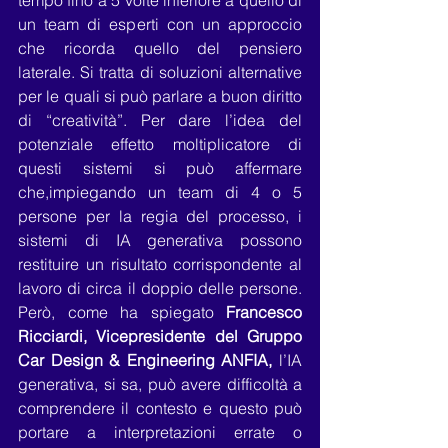
tempo fino a 5 volte inferiore a quello di 
un team di esperti con un approccio 
che ricorda quello del pensiero 
laterale. Si tratta di soluzioni alternative 
per le quali si può parlare a buon diritto 
di “creatività”. Per dare l’idea del 
potenziale effetto moltiplicatore di 
questi sistemi si può affermare 
che,impiegando un team di 4 o 5 
persone per la regia del processo, i 
sistemi di IA generativa possono 
restituire un risultato corrispondente al 
lavoro di circa il doppio delle persone. 
Però, come ha spiegato 
Francesco 
Ricciardi, Vicepresidente del Gruppo 
Car Design & Engineering ANFIA,
 l’IA 
generativa, si sa, può avere difficoltà a 
comprendere il contesto e questo può 
portare a interpretazioni errate o 