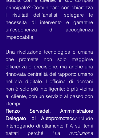
fiducia con il cliente. Il suo compito 
principale? Comunicare con chiarezza 
i risultati dell’analisi, spiegare le 
necessità di intervento e garantire 
un’esperienza di accoglienza 
impeccabile.
Una rivoluzione tecnologica e umana 
che promette non solo maggiore 
efficienza e precisione, ma anche una 
rinnovata centralità del rapporto umano 
nell'era digitale. L’officina di domani 
non è solo più intelligente: è più vicina 
al cliente, con un servizio al passo con 
i tempi.
Renzo Servadei, Amministratore 
Delegato di Autopromotec
conclude 
interrogando direttamente l’IA sui temi 
trattati perché “
La rivoluzione 