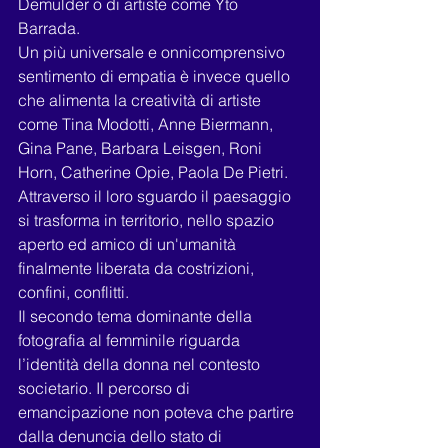
Demulder o di artiste come Yto 
Barrada.
Un più universale e onnicomprensivo 
sentimento di empatia è invece quello 
che alimenta la creatività di artiste 
come Tina Modotti, Anne Biermann, 
Gina Pane, Barbara Leisgen, Roni 
Horn, Catherine Opie, Paola De Pietri. 
Attraverso il loro sguardo il paesaggio 
si trasforma in territorio, nello spazio 
aperto ed amico di un'umanità 
finalmente liberata da costrizioni, 
confini, conflitti.
Il secondo tema dominante della 
fotografia al femminile riguarda 
l’identità della donna nel contesto 
societario. Il percorso di 
emancipazione non poteva che partire 
dalla denuncia dello stato di 