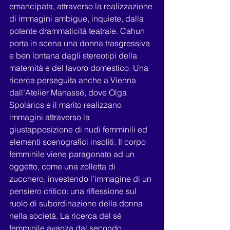
emancipata, attraverso la realizzazione 
di immagini ambigue, inquiete, dalla 
potente drammaticità teatrale. Cahun 
porta in scena una donna trasgressiva 
e ben lontana dagli stereotipi della 
maternità e del lavoro domestico. Una 
ricerca perseguita anche a Vienna 
dall’Atelier Manassé, dove Olga 
Spolarics e il marito realizzano 
immagini attraverso la 
giustapposizione di nudi femminili ed 
elementi scenografici insoliti. Il corpo 
femminile viene paragonato ad un 
oggetto, come una zolletta di 
zucchero, investendo l’immagine di un 
pensiero critico: una riflessione sul 
ruolo di subordinazione della donna 
nella società. La ricerca del sé 
femminile avanza dal secondo 