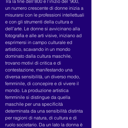
Tra la fine dell'800 e l'inizio del '900, 
un numero crescente di donne inizia a 
misurarsi con le professioni intellettuali 
e con gli strumenti della cultura e 
dell’arte. Le donne si avvicinano alla 
fotografia e alle arti visive, iniziano ad 
esprimersi in campo culturale ed 
artistico, scavando in un mondo 
dominato dalla cultura maschile, 
trovano motivi di critica e di 
contestazione, manifestando una 
diversa sensibilità, un diverso modo, 
femminile, di concepire e di vivere il 
mondo. La produzione artistica 
femminile si distingue da quella 
maschile per una specificità 
determinata da una sensibilità distinta 
per ragioni di natura, di cultura e di 
ruolo societario. Da un lato la donna è 