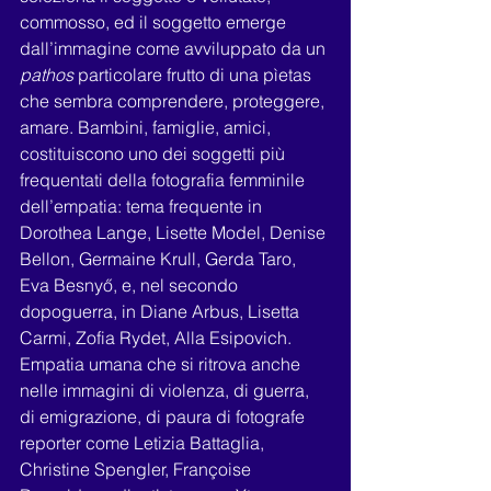
commosso, ed il soggetto emerge 
dall’immagine come avviluppato da un 
pathos
 particolare frutto di una pìetas 
che sembra comprendere, proteggere, 
amare. Bambini, famiglie, amici, 
costituiscono uno dei soggetti più 
frequentati della fotografia femminile 
dell’empatia: tema frequente in 
Dorothea Lange, Lisette Model, Denise 
Bellon, Germaine Krull, Gerda Taro, 
Eva Besnyő, e, nel secondo 
dopoguerra, in Diane Arbus, Lisetta 
Carmi, Zofia Rydet, Alla Esipovich. 
Empatia umana che si ritrova anche 
nelle immagini di violenza, di guerra, 
di emigrazione, di paura di fotografe 
reporter come Letizia Battaglia, 
Christine Spengler, Françoise 