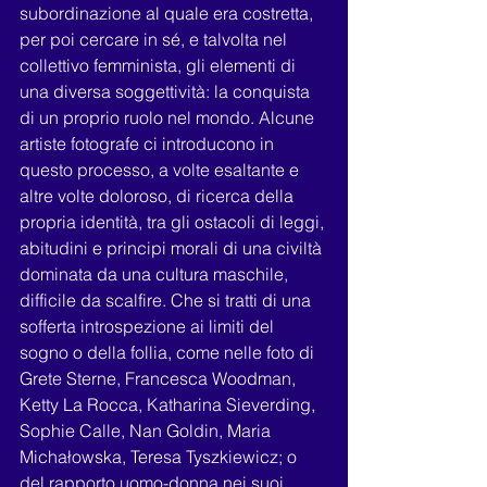
subordinazione al quale era costretta, 
per poi cercare in sé, e talvolta nel 
collettivo femminista, gli elementi di 
una diversa soggettività: la conquista 
di un proprio ruolo nel mondo. Alcune 
artiste fotografe ci introducono in 
questo processo, a volte esaltante e 
altre volte doloroso, di ricerca della 
propria identità, tra gli ostacoli di leggi, 
abitudini e principi morali di una civiltà 
dominata da una cultura maschile, 
difficile da scalfire. Che si tratti di una 
sofferta introspezione ai limiti del 
sogno o della follia, come nelle foto di 
Grete Sterne, Francesca Woodman, 
Ketty La Rocca, Katharina Sieverding, 
Sophie Calle, Nan Goldin, Maria 
Michałowska, Teresa Tyszkiewicz; o 
del rapporto uomo-donna nei suoi 