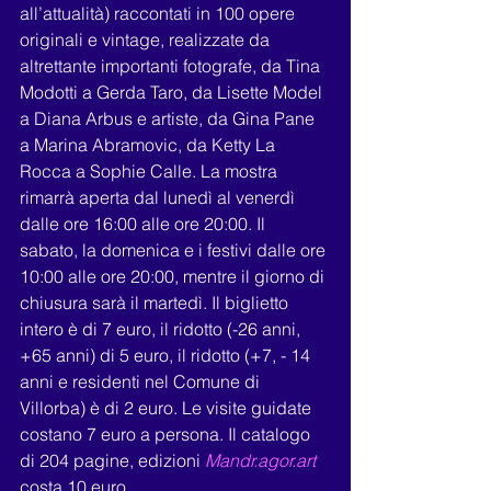
all’attualità) raccontati in 100 opere 
originali e vintage, realizzate da 
altrettante importanti fotografe, da Tina 
Modotti a Gerda Taro, da Lisette Model 
a Diana Arbus e artiste, da Gina Pane 
a Marina Abramovic, da Ketty La 
Rocca a Sophie Calle. La mostra 
rimarrà aperta dal lunedì al venerdì 
dalle ore 16:00 alle ore 20:00. Il 
sabato, la domenica e i festivi dalle ore 
10:00 alle ore 20:00, mentre il giorno di 
chiusura sarà il martedì. Il biglietto 
intero è di 7 euro, il ridotto (-26 anni, 
+65 anni) di 5 euro, il ridotto (+7, - 14 
anni e residenti nel Comune di 
Villorba) è di 2 euro. Le visite guidate 
costano 7 euro a persona. Il catalogo 
di 204 pagine, edizioni 
Mandr.agor.art
costa 10 euro.