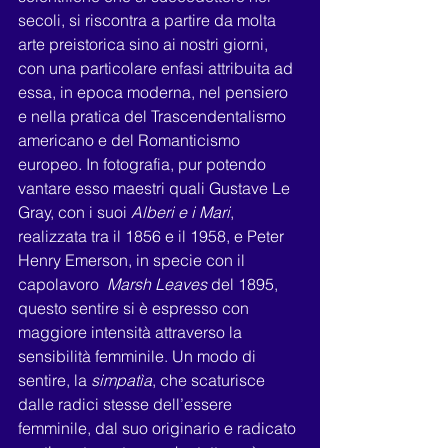
secoli, si riscontra a partire da molta 
arte preistorica sino ai nostri giorni, 
con una particolare enfasi attribuita ad 
essa, in epoca moderna, nel pensiero 
e nella pratica del Trascendentalismo 
americano e del Romanticismo 
europeo. In fotografia, pur potendo 
vantare esso maestri quali Gustave Le 
Gray, con i suoi 
Alberi e i Mari
, 
realizzata tra il 1856 e il 1958, e Peter 
Henry Emerson, in specie con il 
capolavoro  
Marsh Leaves 
del 1895, 
questo sentire si è espresso con 
maggiore intensità attraverso la 
sensibilità femminile. Un modo di 
sentire, la 
simpatìa
, che scaturisce 
dalle radici stesse dell’essere 
femminile, dal suo originario e radicato 