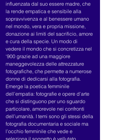
influenzata dal suo essere madre, che 
la rende empatica e sensibile alla 
sopravvivenza e al benessere umano 
nel mondo, vera e propria missione, 
donazione ai limiti del sacrificio, amore 
e cura della specie. Un modo di 
vedere il mondo che si concretizza nel 
‘900 grazie ad una maggiore 
maneggevolezza delle attrezzature 
fotografiche, che permette a numerose 
donne di dedicarsi alla fotografia. 
Emerge la poetica femminile 
dell’empatia: fotografie e opere d'arte 
che si distinguono per uno sguardo 
particolare, amorevole nei confronti 
dell’umanità. I temi sono gli stessi della 
fotografia documentaria e sociale ma 
l’occhio femminile che vede e 
seleziona il soggetto è vellutato, 