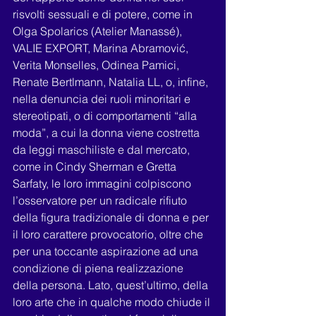
risvolti sessuali e di potere, come in 
Olga Spolarics (Atelier Manassé), 
VALIE EXPORT, Marina Abramović, 
Verita Monselles, Odinea Pamici, 
Renate Bertlmann, Natalia LL, o, infine, 
nella denuncia dei ruoli minoritari e 
stereotipati, o di comportamenti “alla 
moda”, a cui la donna viene costretta 
da leggi maschiliste e dal mercato, 
come in Cindy Sherman e Gretta 
Sarfaty, le loro immagini colpiscono 
l’osservatore per un radicale rifiuto 
della figura tradizionale di donna e per 
il loro carattere provocatorio, oltre che 
per una toccante aspirazione ad una 
condizione di piena realizzazione 
della persona. Lato, quest’ultimo, della 
loro arte che in qualche modo chiude il 