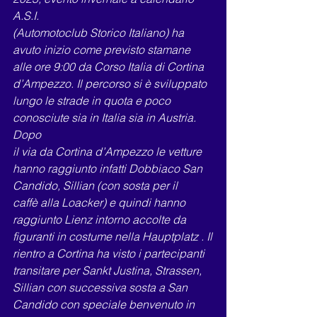
A.S.I.
(Automotoclub Storico Italiano) ha 
avuto inizio come previsto stamane 
alle ore 9:00 da Corso Italia di Cortina
d’Ampezzo. Il percorso si è sviluppato 
lungo le strade in quota e poco 
conosciute sia in Italia sia in Austria. 
Dopo
il via da Cortina d’Ampezzo le vetture 
hanno raggiunto infatti Dobbiaco San 
Candido, Sillian (con sosta per il
caffè alla Loacker) e quindi hanno 
raggiunto Lienz intorno accolte da 
figuranti in costume nella Hauptplatz . Il
rientro a Cortina ha visto i partecipanti 
transitare per Sankt Justina, Strassen, 
Sillian con successiva sosta a San
Candido con speciale benvenuto in 