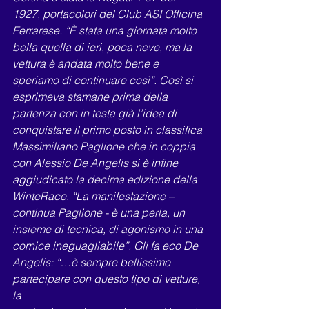
1927, portacolori del Club ASI Officina 
Ferrarese. “È stata una giornata molto
bella quella di ieri, poca neve, ma la 
vettura è andata molto bene e 
speriamo di continuare così”. Così si
esprimeva stamane prima della 
partenza con in testa già l’idea di 
conquistare il primo posto in classifica
Massimiliano Paglione che in coppia 
con Alessio De Angelis si è infine 
aggiudicato la decima edizione della
WinteRace. “La manifestazione – 
continua Paglione - è una perla, un 
insieme di tecnica, di agonismo in una
cornice ineguagliabile”. Gli fa eco De 
Angelis: “…è sempre bellissimo 
partecipare con questo tipo di vetture, 
la