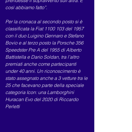
prendesse il sopravvento sull’altra. E 
così abbiamo fatto”.
Per la cronaca al secondo posto si è 
classificata la Fiat 1100 103 del 1957 
con il duo Luigino Gennaro e Stefano
Bovio e al terzo posto la Porsche 356 
Speedster Pre A del 1955 di Alberto 
Battistella e Dario Soldan, tra l’altro
premiati anche come partecipanti 
under 40 anni. Un riconoscimento è 
stato assegnato anche a 3 vetture tra le
25 che facevano parte della speciale 
categoria Icon: una Lamborghini 
Huracan Evo del 2020 di Riccardo 
Perletti