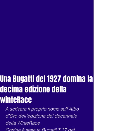
Una Bugatti del 1927 domina la
decima edizione della
winteRace
A scrivere il proprio nome sull’Albo 
d’Oro dell’edizione del decennale 
della WinteRace
Cortina è stata la Bugatti T 37 del 