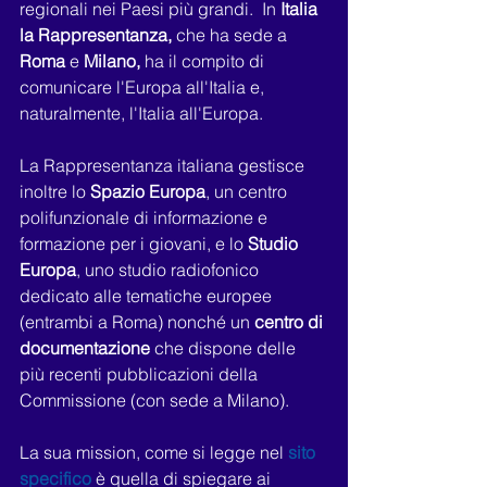
regionali nei Paesi più grandi.  In
 Italia 
la Rappresentanza, 
che ha sede a 
Roma 
e 
Milano, 
ha il compito di 
comunicare l'Europa all'Italia e, 
naturalmente, l'Italia all'Europa. 
La Rappresentanza italiana gestisce 
inoltre lo 
Spazio Europa
, un centro 
polifunzionale di informazione e 
formazione per i giovani, e lo
 Studio 
Europa
, uno studio radiofonico 
dedicato alle tematiche europee 
(entrambi a Roma) nonché un 
centro di 
documentazione
 che dispone delle 
più recenti pubblicazioni della 
Commissione (con sede a Milano).
La sua mission, come si legge nel
 sito 
specifico
 è quella di spiegare ai 