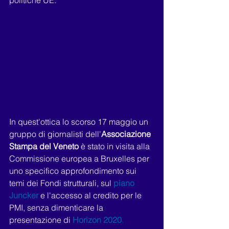
politiche UE. 
In quest'ottica lo scorso 17 maggio un 
gruppo di giornalisti dell'
Associazione 
Stampa del Veneto
 è stato in visita alla 
Commissione europea a Bruxelles per 
uno specifico approfondimento sui 
temi dei Fondi strutturali, sul 
piano 
Juncker
 e l'accesso al credito per le 
PMI, senza dimenticare la 
presentazione di 
Horizon 2020
.