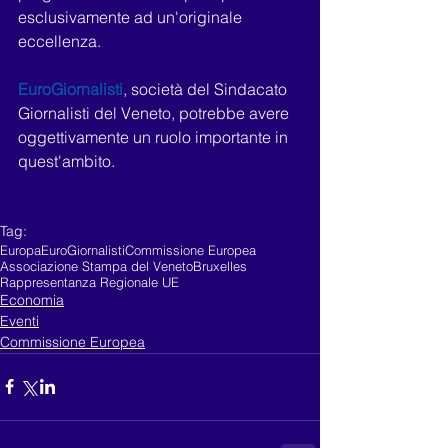
esclusivamente ad un'originale 
eccellenza.
EuroGiornalisti
, società del Sindacato 
Giornalisti del Veneto, potrebbe avere 
oggettivamente un ruolo importante in 
quest'ambito. 
Tag:
Europa
EuroGiornalisti
Commissione Europea
Associazione Stampa del Veneto
Bruxelles
Rappresentanza Regionale UE
Economia
Eventi
Commissione Europea