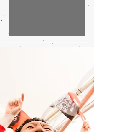
IA, automotive e dintorni