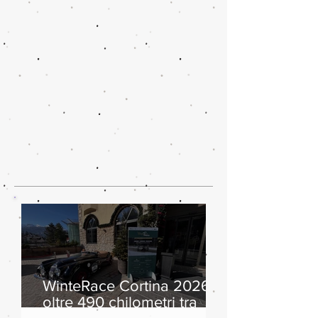
WinteRace Cortina 2026:
oltre 490 chilometri tra