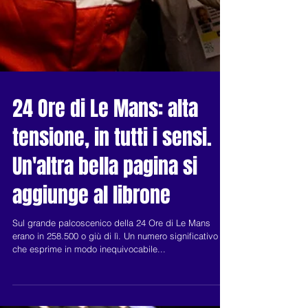
24 Ore di Le Mans: alta
tensione, in tutti i sensi.
Un'altra bella pagina si
aggiunge al librone
Sul grande palcoscenico della 24 Ore di Le Mans
erano in 258.500 o giù di lì. Un numero significativo
che esprime in modo inequivocabile...