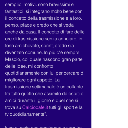
semplici motivi: sono bravissimi e 
fantastici, si integrano molto bene con 
il concetto della trasmissione e a loro, 
penso, piace e credo che si veda 
anche da casa. Il concetto di fare delle 
ore di trasmissione senza annoiare, in 
tono amichevole, sprint, credo sia 
diventato comune. In più c'è sempre 
Mascio, col quale nascono gran parte 
delle idee, mi confronto 
quotidianamente con lui per cercare di 
migliorare ogni aspetto. La 
trasmissione settimanale è un collante 
fra tutto quello che assimilo da ospiti e 
amici durante il giorno e quel che si 
trova su 
Calciocafe.it
 tutti gli sport e la 
tv quotidianamente”.
Non ci resta che continuare a seguire 