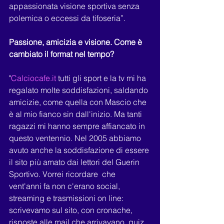
appassionata visione sportiva senza 
polemica o eccessi da tifoseria”.
Passione, amicizia e visione. Come è 
cambiato il format nel tempo?
"
Calciocafe.it
 tutti gli sport e la tv mi ha 
regalato molte soddisfazioni, saldando 
amicizie, come quella con Mascio che 
è al mio fianco sin dall'inizio. Ma tanti 
ragazzi mi hanno sempre affiancato in 
questo ventennio. Nel 2005 abbiamo 
avuto anche la soddisfazione di essere 
il sito più amato dai lettori del Guerin 
Sportivo. Vorrei ricordare  che 
vent'anni fa non c'erano social, 
streaming e trasmissioni on line: 
scrivevamo sul sito, con cronache, 
risposte alle mail che arrivavano, quiz, 