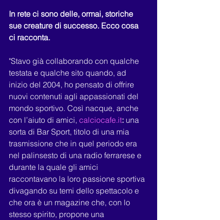
In rete ci sono delle, ormai, storiche 
sue creature di successo. Ecco cosa 
ci racconta.
"Stavo già collaborando con qualche 
testata e qualche sito quando, ad 
inizio del 2004, ho pensato di offrire 
nuovi contenuti agli appassionati del 
mondo sportivo. Così nacque, anche 
con l’aiuto di amici,
calciocafe.it
: 
una 
sorta di Bar Sport, titolo di una mia 
trasmissione che in quel periodo era 
nel palinsesto di una radio ferrarese e 
durante la quale gli amici 
raccontavano la loro passione sportiva 
divagando su temi dello spettacolo e 
che ora è un magazine che, con lo 
stesso spirito, propone una 