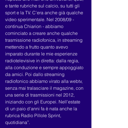
e tante rubriche sul calcio, su tutti gli 
sport e la TV. C’era anche già qualche 
video sperimentale. Nel 2008/09 - 
continua Chiarion - abbiamo 
cominciato a creare anche qualche 
trasmissione radiofonica, in streaming 
mettendo a frutto quanto avevo 
imparato durante le mie esperienze 
radiotelevisive in diretta: dalla regia, 
alla conduzione e sempre appoggiato 
da amici. Poi dallo streaming 
radiofonico abbiamo virato alla webtv, 
senza mai tralasciare il magazine, con 
una serie di trasmissioni nel 2012,  
iniziando con gli Europei. Nell'estate 
di un paio d'anni fa è nata anche la 
rubrica Radio Pillole Sprint, 
quotidiana”.