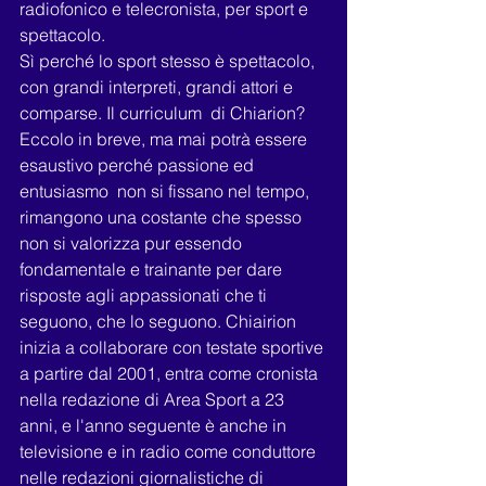
radiofonico e telecronista, per sport e 
spettacolo. 
Sì perché lo sport stesso è spettacolo, 
con grandi interpreti, grandi attori e 
comparse. Il curriculum  di Chiarion? 
Eccolo in breve, ma mai potrà essere 
esaustivo perché passione ed 
entusiasmo  non si fissano nel tempo, 
rimangono una costante che spesso 
non si valorizza pur essendo 
fondamentale e trainante per dare 
risposte agli appassionati che ti 
seguono, che lo seguono. Chiairion 
inizia a collaborare con testate sportive 
a partire dal 2001, entra come cronista 
nella redazione di Area Sport a 23 
anni, e l'anno seguente è anche in 
televisione e in radio come conduttore 
nelle redazioni giornalistiche di 