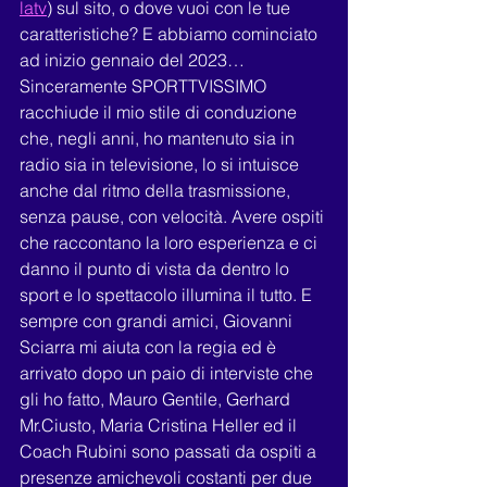
latv
) sul sito, o dove vuoi con le tue 
caratteristiche? E abbiamo cominciato 
ad inizio gennaio del 2023… 
Sinceramente SPORTTVISSIMO 
racchiude il mio stile di conduzione 
che, negli anni, ho mantenuto sia in 
radio sia in televisione, lo si intuisce 
anche dal ritmo della trasmissione, 
senza pause, con velocità. Avere ospiti 
che raccontano la loro esperienza e ci 
danno il punto di vista da dentro lo 
sport e lo spettacolo illumina il tutto. E 
sempre con grandi amici, Giovanni 
Sciarra mi aiuta con la regia ed è 
arrivato dopo un paio di interviste che 
gli ho fatto, Mauro Gentile, Gerhard 
Mr.Ciusto, Maria Cristina Heller ed il 
Coach Rubini sono passati da ospiti a 
presenze amichevoli costanti per due 