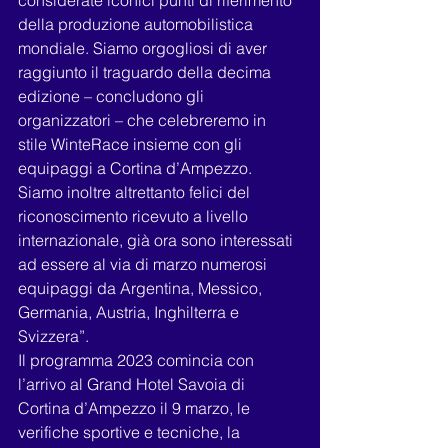
considerate iconici punti di riferimento 
della produzione automobilistica 
mondiale. Siamo orgogliosi di aver 
raggiunto il traguardo della decima 
edizione – concludono gli 
organizzatori – che celebreremo in 
stile WinteRace insieme con gli 
equipaggi a Cortina d’Ampezzo. 
Siamo inoltre altrettanto felici del 
riconoscimento ricevuto a livello 
internazionale, già ora sono interessati 
ad essere al via di marzo numerosi 
equipaggi da Argentina, Messico, 
Germania, Austria, Inghilterra e 
Svizzera”.
Il programma 2023 comincia con 
l’arrivo al Grand Hotel Savoia di 
Cortina d’Ampezzo il 9 marzo, le 
verifiche sportive e tecniche, la 