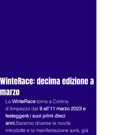
WinteRace: decima edizione a
marzo
La 
WinteRace
 torna a Cortina 
d’Ampezzo dal 
9 all’11 marzo 2023 e 
festeggerà i suoi primi dieci 
anni.
Saranno diverse le novità 
introdotte e la manifestazione avrà, già 