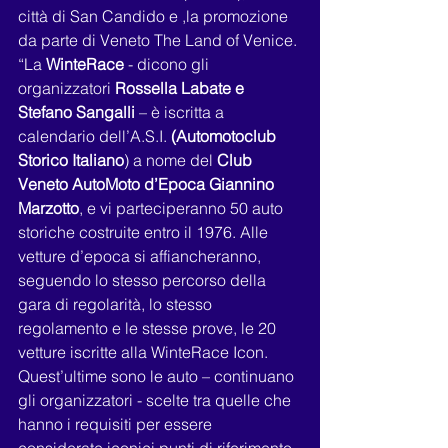
città di San Candido e ,la promozione 
da parte di Veneto The Land of Venice.
“La 
WinteRace 
- dicono gli 
organizzatori 
Rossella Labate e 
Stefano Sangalli
 – è iscritta a 
calendario dell’A.S.I. 
(Automotoclub 
Storico Italiano
) a nome del 
Club 
Veneto AutoMoto d’Epoca Giannino 
Marzotto
, e vi parteciperanno 50 auto 
storiche costruite entro il 1976. Alle 
vetture d’epoca si affiancheranno, 
seguendo lo stesso percorso della 
gara di regolarità, lo stesso 
regolamento e le stesse prove, le 20 
vetture iscritte alla WinteRace Icon. 
Quest’ultime sono le auto – continuano 
gli organizzatori - scelte tra quelle che 
hanno i requisiti per essere 