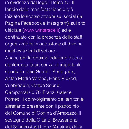
in evidenza dal logo, il tema 10. Il 
lancio della manifestazione è già 
iniziato lo scorso ottobre sui social (la 
Pagina Facebook e Instagram), sul sito 
ufficiale (
www.winterace.it
) ed è 
continuato con la presenza dello staff 
organizzatore in occasione di diverse 
manifestazioni di settore.
Anche per la decima edizione è stata 
confermata la presenza di importanti 
sponsor come Girard - Perregaux, 
Aston Martin Verona, Hand Picked, 
Vilebrequin, Cotton Sound, 
Campomarzio 70, Franz Kraler e 
Pomes. Il coinvolgimento dei territori è 
altrettanto presente con il patrocinio 
del Comune di Cortina d’Ampezzo, il 
sostegno della Città di Bressanone, 
del Sonnenstadt Lienz (Austria), della 