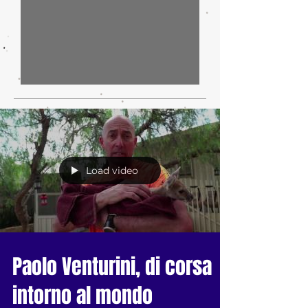
IA, automotive e dintorni
Load video
Paolo Venturini, di corsa
intorno al mondo