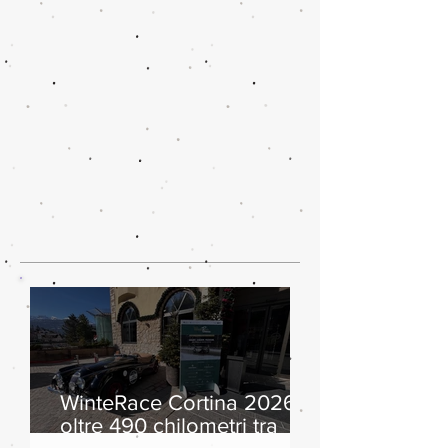
WinteRace Cortina 2026:
oltre 490 chilometri tra