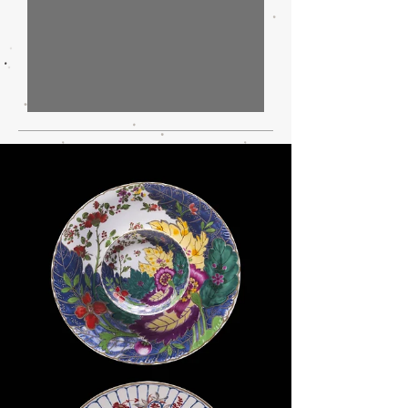
IA, automotive e dintorni