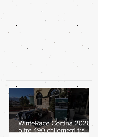
WinteRace Cortina 2026:
oltre 490 chilometri tra