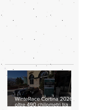
WinteRace Cortina 2026:
oltre 490 chilometri tra